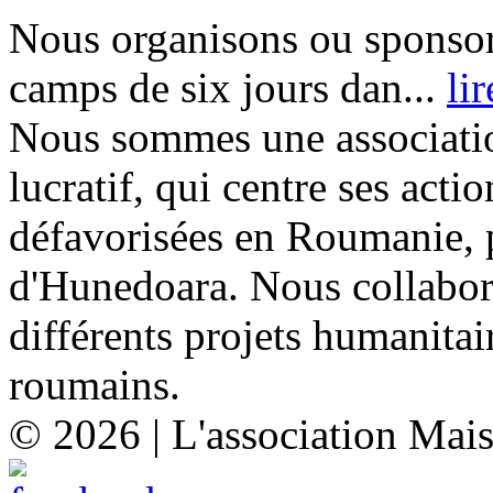
Nous organisons ou sponsor
camps de six jours dan...
li
Nous sommes une associatio
lucratif, qui centre ses acti
défavorisées en Roumanie, p
d'Hunedoara. Nous collabor
différents projets humanitai
roumains.
© 2026 | L'association Mai